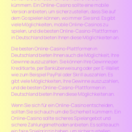
kümmern. Ein Online-Casino sollte eine mobile
Version anbieten, um sicherzustellen, dass Sie auf
dem Go spielen können, wo immer Sie sind. Es gibt
viele Möglichkeiten, mobile Online-Casinos zu
spielen, und die besten Online-Casino-Plattformen
in Deutschland bieten Ihnen diese Möglichkeiten an.
Die besten Online-Casino-Plattformen in
Deutschland bieten Ihnen auch die Möglichkeit, Ihre
Gewinne auszuzahlen. Sie können Ihre Gewinne per
Kreditkarte, per Banküberweisung oder per E-Wallet
wie zum Beispiel PayPal oder Skrill auszahlen. Es
gibt viele Möglichkeiten, Ihre Gewinne auszuzahlen,
und die besten Online-Casino-Plattformen in
Deutschland bieten Ihnen diese Möglichkeiten an.
Wenn Sie sich für ein Online-Casino entscheiden,
sollten Sie sich auch um die Sicherheit kümmern. Ein
Online-Casino sollte sicheres Spielangebot und
sichere Zahlungsmethoden anbieten. Es sollte auch
ein faire Spielprinzip haben, um sicherzustellen,