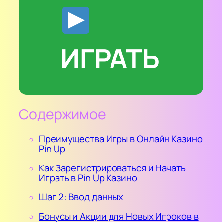
ИГРАТЬ
Содержимое
Преимущества Игры в Онлайн Казино
Pin Up
Как Зарегистрироваться и Начать
Играть в Pin Up Казино
Шаг 2: Ввод данных
Бонусы и Акции для Новых Игроков в