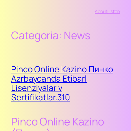
Vai
About
Listen
al
contenuto
Categoria:
News
Pinco Online Kazino Пинко
Azrbaycanda Etibarl
Lisenziyalar v
Sertifikatlar.310
Pinco Online Kazino