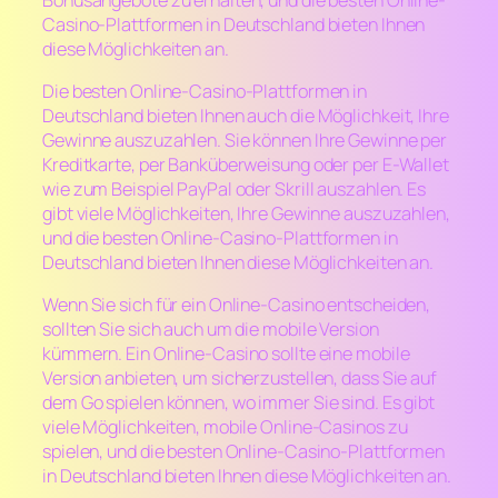
Casino-Plattformen in Deutschland bieten Ihnen
diese Möglichkeiten an.
Die besten Online-Casino-Plattformen in
Deutschland bieten Ihnen auch die Möglichkeit, Ihre
Gewinne auszuzahlen. Sie können Ihre Gewinne per
Kreditkarte, per Banküberweisung oder per E-Wallet
wie zum Beispiel PayPal oder Skrill auszahlen. Es
gibt viele Möglichkeiten, Ihre Gewinne auszuzahlen,
und die besten Online-Casino-Plattformen in
Deutschland bieten Ihnen diese Möglichkeiten an.
Wenn Sie sich für ein Online-Casino entscheiden,
sollten Sie sich auch um die mobile Version
kümmern. Ein Online-Casino sollte eine mobile
Version anbieten, um sicherzustellen, dass Sie auf
dem Go spielen können, wo immer Sie sind. Es gibt
viele Möglichkeiten, mobile Online-Casinos zu
spielen, und die besten Online-Casino-Plattformen
in Deutschland bieten Ihnen diese Möglichkeiten an.