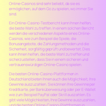
Online-Casinos sind sehr beliebt, da sie es
ermöglichen, auf dem Go zu spielen, wo immer Sie
sind.
Ein Online-Casino-Testbericht kann Ihnen helfen,
die beste Wahl zu treffen. In einem solchen Bericht
werden die verschiedenen Aspekte eines Online-
Casinos, wie zum Beispiel die Spiele, die
Bonusangebote, die Zahlungsmethoden und die
Sicherheit, sorgfältig geprüft und bewertet. Dies
kann Ihnen helfen, die beste Wahl zu treffen und
sicherzustellen, dass Sie in einem sicheren und
vertrauenswürdigen Online-Casino spielen.
Die besten Online-Casino-Plattformen in
Deutschland bieten Ihnen auch die Möglichkeit, Ihre
Gewinne auszuzahlen. Sie können Ihre Gewinne per
Kreditkarte, per Banküberweisung oder per E-Wallet
wie zum Beispiel PayPal oder Skrill auszahlen. Es
gibt viele Möglichkeiten, Ihre Gewinne auszuzahlen,
und die besten Online-Casino-Plattformen in