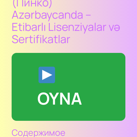
(Пинко)
Azərbaycanda –
Etibarlı Lisenziyalar və
Sertifikatlar
OYNA
Содержимое