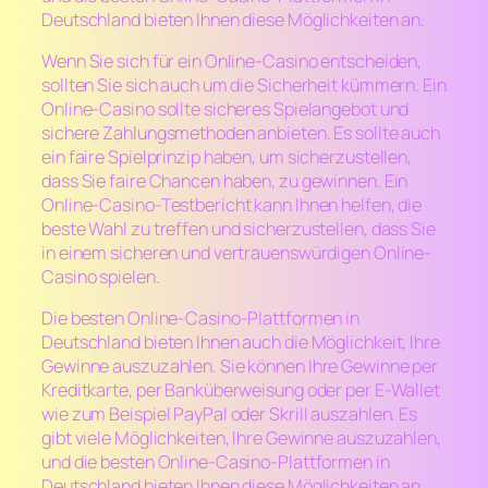
Deutschland bieten Ihnen diese Möglichkeiten an.
Wenn Sie sich für ein Online-Casino entscheiden,
sollten Sie sich auch um die Sicherheit kümmern. Ein
Online-Casino sollte sicheres Spielangebot und
sichere Zahlungsmethoden anbieten. Es sollte auch
ein faire Spielprinzip haben, um sicherzustellen,
dass Sie faire Chancen haben, zu gewinnen. Ein
Online-Casino-Testbericht kann Ihnen helfen, die
beste Wahl zu treffen und sicherzustellen, dass Sie
in einem sicheren und vertrauenswürdigen Online-
Casino spielen.
Die besten Online-Casino-Plattformen in
Deutschland bieten Ihnen auch die Möglichkeit, Ihre
Gewinne auszuzahlen. Sie können Ihre Gewinne per
Kreditkarte, per Banküberweisung oder per E-Wallet
wie zum Beispiel PayPal oder Skrill auszahlen. Es
gibt viele Möglichkeiten, Ihre Gewinne auszuzahlen,
und die besten Online-Casino-Plattformen in
Deutschland bieten Ihnen diese Möglichkeiten an.