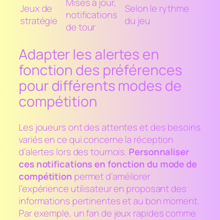
Mises à jour,
Jeux de
Selon le rythme
notifications
stratégie
du jeu
de tour
Adapter les alertes en
fonction des préférences
pour différents modes de
compétition
Les joueurs ont des attentes et des besoins
variés en ce qui concerne la réception
d’alertes lors des tournois.
Personnaliser
ces notifications en fonction du mode de
compétition
permet d’améliorer
l’expérience utilisateur en proposant des
informations pertinentes et au bon moment.
Par exemple, un fan de jeux rapides comme