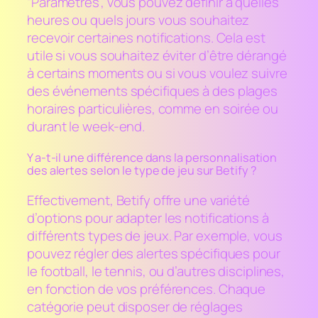
“Paramètres”, vous pouvez définir à quelles
heures ou quels jours vous souhaitez
recevoir certaines notifications. Cela est
utile si vous souhaitez éviter d’être dérangé
à certains moments ou si vous voulez suivre
des événements spécifiques à des plages
horaires particulières, comme en soirée ou
durant le week-end.
Y a-t-il une différence dans la personnalisation
des alertes selon le type de jeu sur Betify ?
Effectivement, Betify offre une variété
d’options pour adapter les notifications à
différents types de jeux. Par exemple, vous
pouvez régler des alertes spécifiques pour
le football, le tennis, ou d’autres disciplines,
en fonction de vos préférences. Chaque
catégorie peut disposer de réglages