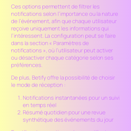
Ces options permettent de filtrer les
notifications selon l’importance ou la nature
de l’événement, afin que chaque utilisateur
reçoive uniquement les informations qui
l’intéressent. La configuration peut se faire
dans la section « Paramètres de
notifications », où l’utilisateur peut activer
ou désactiver chaque catégorie selon ses
préférences.
De plus, Betify offre la possibilité de choisir
le mode de réception :
Notifications instantanées
pour un suivi
en temps réel
Résumé quotidien
pour une revue
synthétique des événements du jour