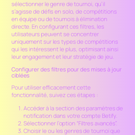
sélectionner le genre de tournoi, qu’il
s’agisse de défis en solo, de compétitions
en équipe ou de tournois à élimination
directe.
En configurant ces filtres, les
utilisateurs peuvent se concentrer
uniquement sur les types de compétitions
qui les intéressent le plus
, optimisant ainsi
leur engagement et leur stratégie de jeu.
Configurer des filtres pour des mises à jour
ciblées
Pour utiliser efficacement cette
fonctionnalité, suivez ces étapes :
Accéder à la section des paramètres de
notification dans votre compte Betify.
Sélectionner l’option “Filtres avancés”.
Choisir le ou les genres de tournoi que