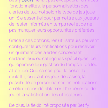
fonctionnalités, la personnalisation des
alertes de tournoi selon le type de jeu joue
un rôle essentiel pour permettre aux joueurs
de rester informés en temps réel et de ne
pas manquer leurs opportunités préférées.
Grâce à ces options, les utilisateurs peuvent
configurer leurs notifications pour recevoir
uniquement des alertes concernant
certains jeux ou catégories spécifiques, ce
qui optimise leur gestion du temps et de leur
attention. Que ce soit pour le poker, la
roulette, ou d’autres jeux de casino, la
possibilité de personnaliser les notifications
améliore considérablement l’expérience de
jeu et la satisfaction des utilisateurs.
De plus, la flexibilité proposée par Betify