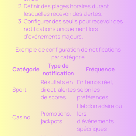
Définir des plages horaires durant
lesquelles recevoir des alertes.
Configurer des seuils pour recevoir des
notifications uniquement lors
d’événements majeurs.
Exemple de configuration de notifications
par catégorie
Type de
Catégorie
Fréquence
notification
Résultats en
En temps réel,
Sport
direct, alertes
selon les
de scores
préférences
Hebdomadaire ou
Promotions,
lors
Casino
jackpots
d’événements
spécifiques