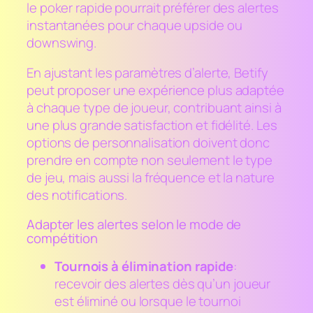
le poker rapide pourrait préférer des alertes
instantanées pour chaque upside ou
downswing.
En ajustant les paramètres d’alerte, Betify
peut proposer une expérience plus adaptée
à chaque type de joueur, contribuant ainsi à
une plus grande satisfaction et fidélité.
Les
options de personnalisation doivent donc
prendre en compte non seulement le type
de jeu, mais aussi la fréquence et la nature
des notifications
.
Adapter les alertes selon le mode de
compétition
Tournois à élimination rapide
:
recevoir des alertes dès qu’un joueur
est éliminé ou lorsque le tournoi