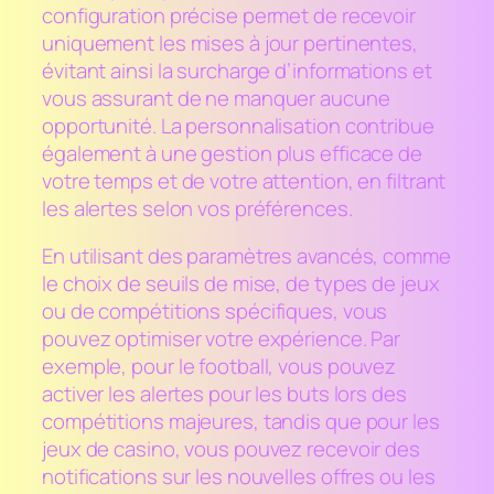
configuration précise permet de recevoir
uniquement les mises à jour pertinentes,
évitant ainsi la surcharge d’informations et
vous assurant de ne manquer aucune
opportunité. La personnalisation contribue
également à une gestion plus efficace de
votre temps et de votre attention, en filtrant
les alertes selon vos préférences.
En utilisant des paramètres avancés, comme
le choix de seuils de mise, de types de jeux
ou de compétitions spécifiques, vous
pouvez optimiser votre expérience. Par
exemple, pour le football, vous pouvez
activer les alertes pour les buts lors des
compétitions majeures, tandis que pour les
jeux de casino, vous pouvez recevoir des
notifications sur les nouvelles offres ou les