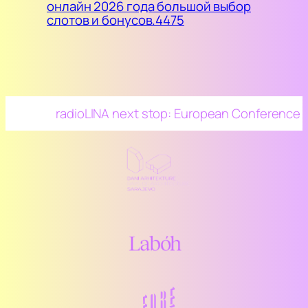
онлайн 2026 года большой выбор
слотов и бонусов.4475
oLINA next stop: European Conference on
itecture and the Media 2025, Mies van der
he Pavillion, Barcelona – 26-27/5/2025