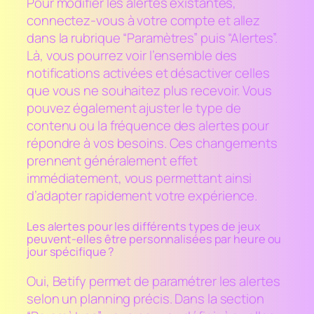
Pour modifier les alertes existantes,
connectez-vous à votre compte et allez
dans la rubrique “Paramètres” puis “Alertes”.
Là, vous pourrez voir l’ensemble des
notifications activées et désactiver celles
que vous ne souhaitez plus recevoir. Vous
pouvez également ajuster le type de
contenu ou la fréquence des alertes pour
répondre à vos besoins. Ces changements
prennent généralement effet
immédiatement, vous permettant ainsi
d’adapter rapidement votre expérience.
Les alertes pour les différents types de jeux
peuvent-elles être personnalisées par heure ou
jour spécifique ?
Oui, Betify permet de paramétrer les alertes
selon un planning précis. Dans la section