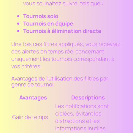
vous souhaitez suivre, tels que :
Tournois solo
Tournois en équipe
Tournois à élimination directe
Une fois ces filtres appliqués, vous recevrez
des alertes en temps réel concernant
uniquement les tournois correspondant à
vos critères.
Avantages de l’utilisation des filtres par
genre de tournoi
Avantages
Descriptions
Les notifications sont
ciblées, évitant les
Gain de temps
distractions et les
informations inutiles.