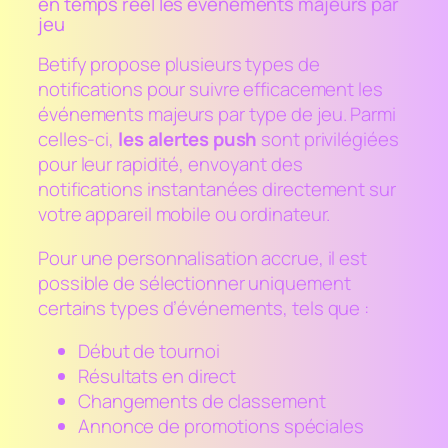
en temps réel les événements majeurs par
jeu
Betify propose plusieurs types de
notifications pour suivre efficacement les
événements majeurs par type de jeu. Parmi
celles-ci,
les alertes push
sont privilégiées
pour leur rapidité, envoyant des
notifications instantanées directement sur
votre appareil mobile ou ordinateur.
Pour une personnalisation accrue, il est
possible de sélectionner uniquement
certains types d’événements, tels que :
Début de tournoi
Résultats en direct
Changements de classement
Annonce de promotions spéciales