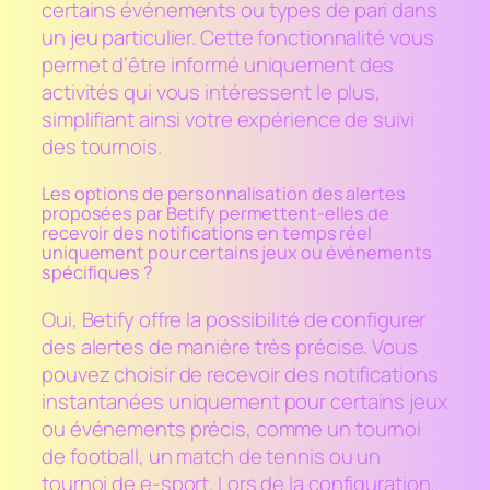
certains événements ou types de pari dans
un jeu particulier. Cette fonctionnalité vous
permet d’être informé uniquement des
activités qui vous intéressent le plus,
simplifiant ainsi votre expérience de suivi
des tournois.
Les options de personnalisation des alertes
proposées par Betify permettent-elles de
recevoir des notifications en temps réel
uniquement pour certains jeux ou événements
spécifiques ?
Oui, Betify offre la possibilité de configurer
des alertes de manière très précise. Vous
pouvez choisir de recevoir des notifications
instantanées uniquement pour certains jeux
ou événements précis, comme un tournoi
de football, un match de tennis ou un
tournoi de e-sport. Lors de la configuration,