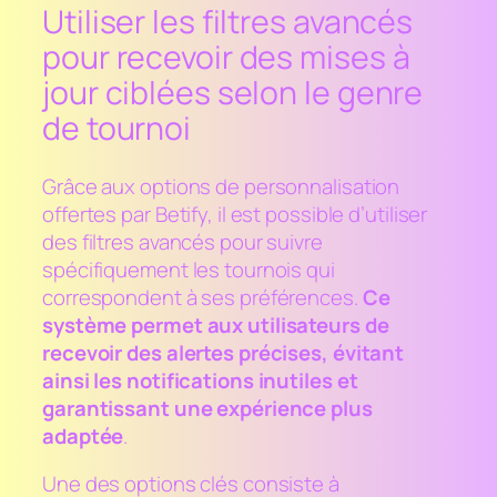
Utiliser les filtres avancés
pour recevoir des mises à
jour ciblées selon le genre
de tournoi
Grâce aux options de personnalisation
offertes par Betify, il est possible d’utiliser
des filtres avancés pour suivre
spécifiquement les tournois qui
correspondent à ses préférences.
Ce
système permet aux utilisateurs de
recevoir des alertes précises, évitant
ainsi les notifications inutiles et
garantissant une expérience plus
adaptée
.
Une des options clés consiste à